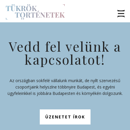
Vedd fel velünk a
kapcsolatot!
Az országban sokfelé vállalunk munkát, de nyílt szervezésű
csoportjaink helyszíne többnyire Budapest, és egyéni
ügyfeleinkkel is jobbára Budapesten és környékén dolgozunk.
ÜZENETET ÍROK