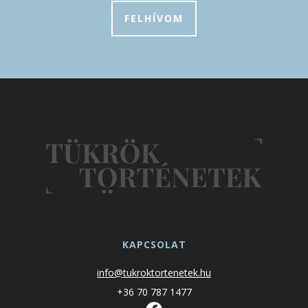
FELHÍVOM
KAPCSOLAT
info@tukroktortenetek.hu
+36 70 787 1477